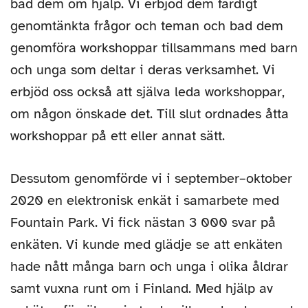
bad dem om hjälp. Vi erbjöd dem färdigt
genomtänkta frågor och teman och bad dem
genomföra workshoppar tillsammans med barn
och unga som deltar i deras verksamhet. Vi
erbjöd oss också att själva leda workshoppar,
om någon önskade det. Till slut ordnades åtta
workshoppar på ett eller annat sätt.
Dessutom genomförde vi i september–oktober
2020 en elektronisk enkät i samarbete med
Fountain Park. Vi fick nästan 3 000 svar på
enkäten. Vi kunde med glädje se att enkäten
hade nått många barn och unga i olika åldrar
samt vuxna runt om i Finland. Med hjälp av