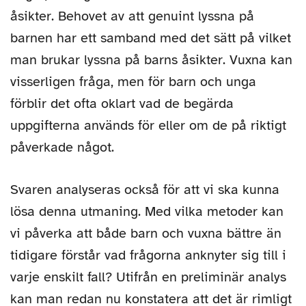
åsikter. Behovet av att genuint lyssna på
barnen har ett samband med det sätt på vilket
man brukar lyssna på barns åsikter. Vuxna kan
visserligen fråga, men för barn och unga
förblir det ofta oklart vad de begärda
uppgifterna används för eller om de på riktigt
påverkade något.
Svaren analyseras också för att vi ska kunna
lösa denna utmaning. Med vilka metoder kan
vi påverka att både barn och vuxna bättre än
tidigare förstår vad frågorna anknyter sig till i
varje enskilt fall? Utifrån en preliminär analys
kan man redan nu konstatera att det är rimligt