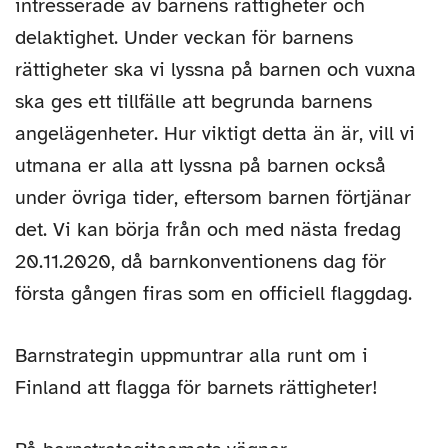
intresserade av barnens rättigheter och
delaktighet. Under veckan för barnens
rättigheter ska vi lyssna på barnen och vuxna
ska ges ett tillfälle att begrunda barnens
angelägenheter. Hur viktigt detta än är, vill vi
utmana er alla att lyssna på barnen också
under övriga tider, eftersom barnen förtjänar
det. Vi kan börja från och med nästa fredag
20.11.2020, då barnkonventionens dag för
första gången firas som en officiell flaggdag.
Barnstrategin uppmuntrar alla runt om i
Finland att flagga för barnets rättigheter!