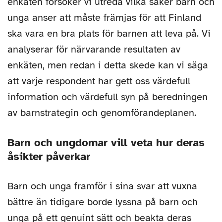
enkäten försöker vi utreda vilka saker barn och
unga anser att måste främjas för att Finland
ska vara en bra plats för barnen att leva på. Vi
analyserar för närvarande resultaten av
enkäten, men redan i detta skede kan vi säga
att varje respondent har gett oss värdefull
information och värdefull syn på beredningen
av barnstrategin och genomförandeplanen.
Barn och ungdomar vill veta hur deras
åsikter påverkar
Barn och unga framför i sina svar att vuxna
bättre än tidigare borde lyssna på barn och
unga på ett genuint sätt och beakta deras