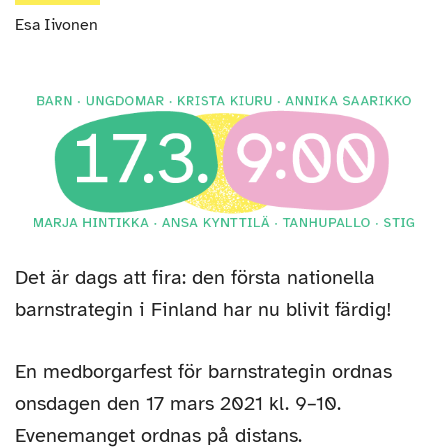
Artikelns
Esa Iivonen
författare
Det är dags att fira: den första nationella
barnstrategin i Finland har nu blivit färdig!
En medborgarfest för barnstrategin ordnas
onsdagen den 17 mars 2021 kl. 9–10.
Evenemanget ordnas på distans.