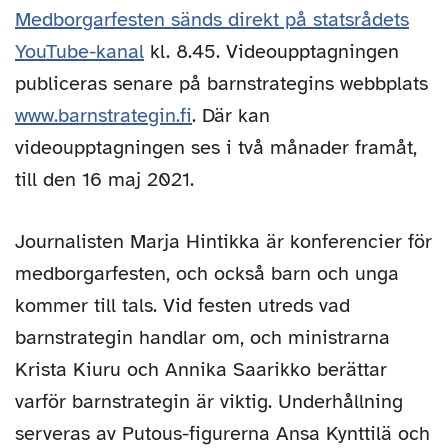
Medborgarfesten sänds direkt på statsrådets
YouTube-kanal
kl. 8.45. Videoupptagningen
publiceras senare på barnstrategins webbplats
www.barnstrategin.fi
. Där kan
videoupptagningen ses i två månader framåt,
till den 16 maj 2021.
Journalisten Marja Hintikka är konferencier för
medborgarfesten, och också barn och unga
kommer till tals. Vid festen utreds vad
barnstrategin handlar om, och ministrarna
Krista Kiuru och Annika Saarikko berättar
varför barnstrategin är viktig. Underhållning
serveras av Putous-figurerna Ansa Kynttilä och