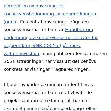
bereder en ny anvisning för
konsekvensbedömning av lagberedningen
(om.fi)
. En central anvisning i fråga om
konsekvenserna för barn är
Handbok om
bedömning av konsekvenserna för barn för
lagberedare, VNK 2021:5 (på finska,
valtioneuvosto.fi)
, som publicerades sommaren
2021. Utredningar har visat att det behövs
konkreta anvisningar i lagberedningen.
I ljuset av undersökningarna identifieras
konsekvenserna för barn relativt väl i de
projekt som direkt riktar sig till barn till
exempel genom småbarnspedagogik eller