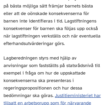
på bästa möjliga sätt främjar barnets bästa
eller att de oönskade konsekvenserna för
barnen inte identifieras i tid. Lagstiftningens
konsekvenser för barnen ska följas upp också
när lagstiftningen verkställs och när eventuella
efterhandsutvärderingar görs.
Lagberedningen styrs med hjälp av
anvisningar som fastställts på statsrådsnivå till
exempel i fråga om hur de uppskattade
konsekvenserna ska presenteras i
regeringspropositionen och hur dessa
bedömningar ska göras.
Justitieministeriet har
tillsatt en arbetsgrupp som för närvarande