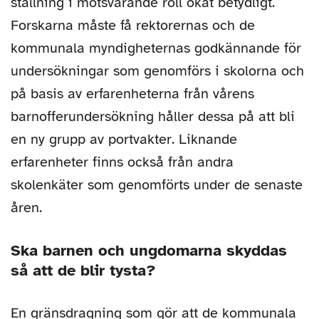
ställning i motsvarande roll ökat betydligt.
Forskarna måste få rektorernas och de
kommunala myndigheternas godkännande för
undersökningar som genomförs i skolorna och
på basis av erfarenheterna från vårens
barnofferundersökning håller dessa på att bli
en ny grupp av portvakter. Liknande
erfarenheter finns också från andra
skolenkäter som genomförts under de senaste
åren.
Ska barnen och ungdomarna skyddas
så att de blir tysta?
En gränsdragning som gör att de kommunala