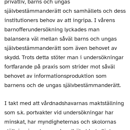
privatliv, barns och ungas
självbestämmanderätt och samhällets och dess
institutioners behov av att ingripa. I vårens
barnofferundersökning lyckades man
balansera väl mellan såväl barns och ungas
självbestämmanderätt som även behovet av
skydd. Trots detta stöter man i undersökningar
fortfarande på praxis som strider mot såväl
behovet av informationsproduktion som
barnens och de ungas självbestämmanderätt.
I takt med att vårdnadshavarnas maktställning
som s.k. portvakter vid undersökningar har
minskat, har myndigheternas och skolornas