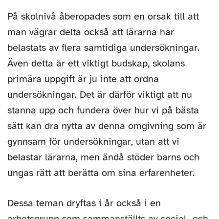
På skolnivå åberopades som en orsak till att
man vägrar delta också att lärarna har
belastats av flera samtidiga undersökningar.
Även detta är ett viktigt budskap, skolans
primära uppgift är ju inte att ordna
undersökningar. Det är därför viktigt att nu
stanna upp och fundera över hur vi på bästa
sätt kan dra nytta av denna omgivning som är
gynnsam för undersökningar, utan att vi
belastar lärarna, men ändå stöder barns och
ungas rätt att berätta om sina erfarenheter.
Dessa teman dryftas i år också i en
arbetsgrupp som sammanställts av social- och