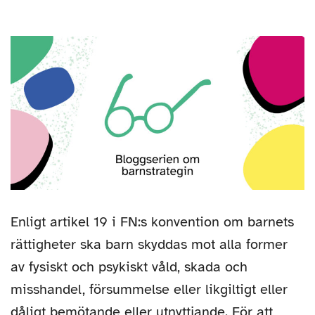
författare
Enligt artikel 19 i FN:s konvention om barnets
rättigheter ska barn skyddas mot alla former
av fysiskt och psykiskt våld, skada och
misshandel, försummelse eller likgiltigt eller
dåligt bemötande eller utnyttjande. För att