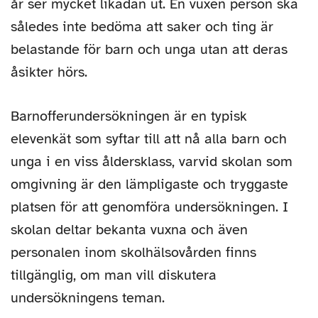
år ser mycket likadan ut. En vuxen person ska
således inte bedöma att saker och ting är
belastande för barn och unga utan att deras
åsikter hörs.
Barnofferundersökningen är en typisk
elevenkät som syftar till att nå alla barn och
unga i en viss åldersklass, varvid skolan som
omgivning är den lämpligaste och tryggaste
platsen för att genomföra undersökningen. I
skolan deltar bekanta vuxna och även
personalen inom skolhälsovården finns
tillgänglig, om man vill diskutera
undersökningens teman.