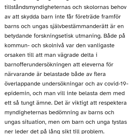
tillståndsmyndigheternas och skolornas behov
av att skydda barn inte får företräde framför
barns och ungas självbestämmanderätt är en
betydande forskningsetisk utmaning. Både på
kommun- och skolnivå var den vanligaste
orsaken till att man vägrade delta i
barnofferundersökningen att eleverna för
närvarande är belastade både av flera
överlappande undersökningar och av covid-19-
epidemin, och man vill inte belasta dem med
ett så tungt ämne. Det är viktigt att respektera
myndigheternas bedömning av barns och
ungas situation, men om barn och unga tystas
ner leder det på lång sikt till problem.