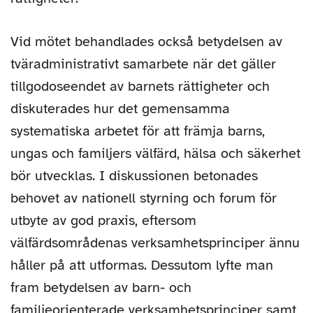
Vid mötet behandlades också betydelsen av
tväradministrativt samarbete när det gäller
tillgodoseendet av barnets rättigheter och
diskuterades hur det gemensamma
systematiska arbetet för att främja barns,
ungas och familjers välfärd, hälsa och säkerhet
bör utvecklas. I diskussionen betonades
behovet av nationell styrning och forum för
utbyte av god praxis, eftersom
välfärdsområdenas verksamhetsprinciper ännu
håller på att utformas. Dessutom lyfte man
fram betydelsen av barn- och
familjeorienterade verksamhetsprinciper samt