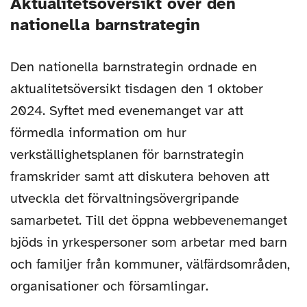
Aktualitetsöversikt över den
nationella barnstrategin
Den nationella barnstrategin ordnade en
aktualitetsöversikt tisdagen den 1 oktober
2024. Syftet med evenemanget var att
förmedla information om hur
verkställighetsplanen för barnstrategin
framskrider samt att diskutera behoven att
utveckla det förvaltningsövergripande
samarbetet. Till det öppna webbevenemanget
bjöds in yrkespersoner som arbetar med barn
och familjer från kommuner, välfärdsområden,
organisationer och församlingar.