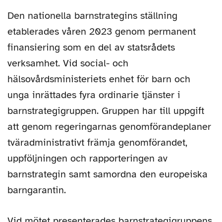
Den nationella barnstrategins ställning
etablerades våren 2023 genom permanent
finansiering som en del av statsrådets
verksamhet. Vid social- och
hälsovårdsministeriets enhet för barn och
unga inrättades fyra ordinarie tjänster i
barnstrategigruppen. Gruppen har till uppgift
att genom regeringarnas genomförandeplaner
tväradministrativt främja genomförandet,
uppföljningen och rapporteringen av
barnstrategin samt samordna den europeiska
barngarantin.
Vid mötet presenterades barnstrategigruppens