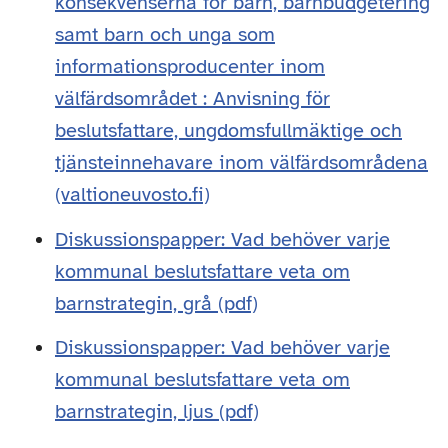
konsekvenserna för barn, barnbudgetering
samt barn och unga som
informationsproducenter inom
välfärdsområdet : Anvisning för
beslutsfattare, ungdomsfullmäktige och
tjänsteinnehavare inom välfärdsområdena
(valtioneuvosto.fi)
Diskussionspapper: Vad behöver varje
kommunal beslutsfattare veta om
barnstrategin, grå (pdf)
Diskussionspapper: Vad behöver varje
kommunal beslutsfattare veta om
barnstrategin, ljus (pdf)